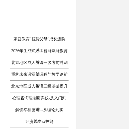
家庭教育“智慧父母”成长进阶
系...
2026年生成式人工智能赋能教育
教...
北京地区成人英语三级考前冲刺
辅...
重构未来课堂：课程与教学论前
沿...
北京地区成人英语三级基础提升
辅...
心理咨询理论与实践-从入门到
进...
解锁幸福密码 - 从理论到实
践，...
经济师专业技能