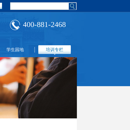
400-881-2468
学生园地
培训专栏