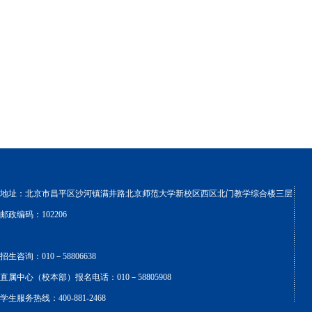
地址：北京市昌平区沙河镇满井路北京师范大学新校区西区北门教学综合楼三层
邮政编码：102206
招生咨询：010－58806638
直属中心（校本部）报名电话：010－58805908
学生服务热线：400-881-2468