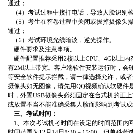
通过；
（4）考试过程中接打电话，导致人脸识别
（5）考生在答卷过程中关闭或拔掉摄像头
通过；
（6）考试环境光线暗淡，逆光操作。
硬件要求及注意事项。
硬件配置推荐采用2核以上CPU、4G以上内存
有2M以上带宽。客户端软件安装运行时，会碰
等安全软件提示拦截，请一律选择允许，或者
摄像头如无图像，请先用QQ视频确认软硬件
时，外置USB摄像头必须固定在台式机的正
或放置不当不能准确采集人脸而影响到考试成
三、考试时间：
1、本次考试机考时间在设定的时间范围内
时间范围为12月14日8:30－15:00，但单