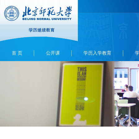
首 页
公开课
学历入学教育