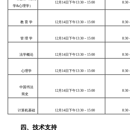
12月14日下午13:30－15:00
8:30
学&心理学）
教 育 学
12月14日下午13:30－15:00
8:30
管 理 学
12月14日下午13:30－15:00
8:30
法学概论
12月14日下午13:30－15:00
8:30
心理学
12月14日下午13:30－15:00
8:30
中国书法
12月14日下午13:30－15:00
8:30
简史
计算机基础
12月14日下午13:30－15:00
8:30
四、技术支持