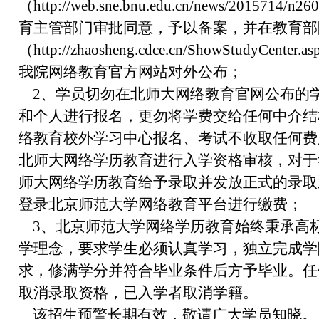
（http://web.sne.bnu.edu.cn/news/201571
育主管部门审批同意，予以备案，并在教育部
（http://zhaosheng.cdce.cn/ShowStudyCente
我院网络教育官方网站对外公布；
2、学员切勿在北师大网络教育官网公布的
和个人进行报名，更勿将学费交给任何中介结
络教育校外学习中心报名、考试不收取任何费
北师大网络学历教育进行入学资格审核，对于
师大网络学历教育给予录取并发放正式的录取
登录北京师范大学网络教育平台进行缴费；
3、北京师范大学网络学历教育始终秉承高
学理念，要求学生必须认真学习，独立完成学
求，修满学分并符合毕业条件后方予毕业。任
取消录取资格，已入学者取消学籍。
该招生预警长期有效，敬请广大学员知晓。