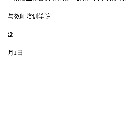
北京师范大学
与教师培训学院
网络
部
202
月1日