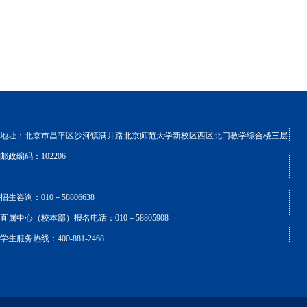
地址：北京市昌平区沙河镇满井路北京师范大学新校区西区北门教学综合楼三层
邮政编码：102206
招生咨询：010－58806638
直属中心（校本部）报名电话：010－58805908
学生服务热线：400-881-2468