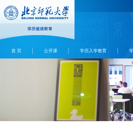
首 页
公开课
学历入学教育